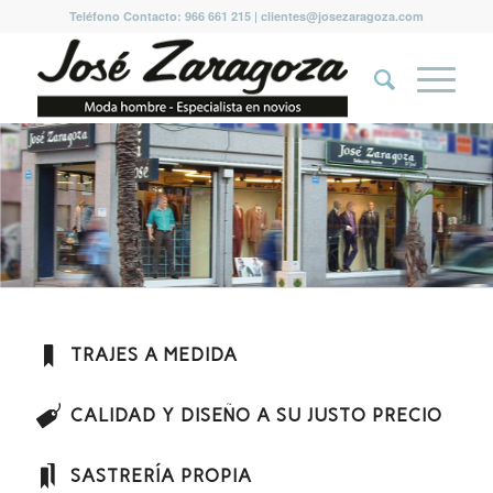
Teléfono Contacto: 966 661 215 | clientes@josezaragoza.com
TRAJES A MEDIDA
CALIDAD Y DISEÑO A SU JUSTO PRECIO
SASTRERÍA PROPIA