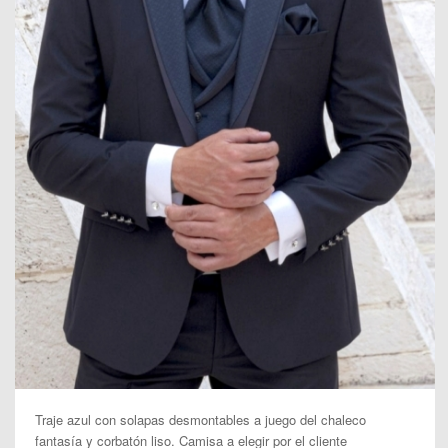
Traje azul con solapas desmontables a juego del chaleco
fantasía y corbatón liso. Camisa a elegir por el cliente