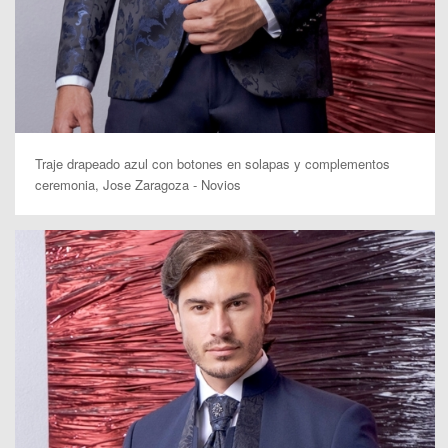
Traje drapeado azul con botones en solapas y complementos
ceremonia, Jose Zaragoza - Novios