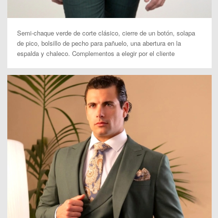
Semi-chaque verde de corte clásico, cierre de un botón, solapa
de pico, bolsillo de pecho para pañuelo, una abertura en la
espalda y chaleco. Complementos a elegir por el cliente