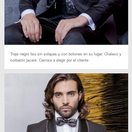
Traje negro liso sin solapas y con botones en su lugar. Chaleco y
corbatón jacaré. Camisa a elegir por el cliente