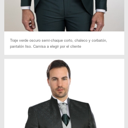
Traje verde oscuro semi-chaque corto, chaleco y corbatón,
pantalón liso. Camisa a elegir por el cliente